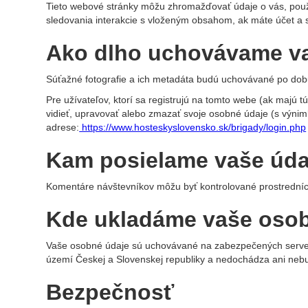
Tieto webové stránky môžu zhromažďovať údaje o vás, použív
sledovania interakcie s vloženým obsahom, ak máte účet a 
Ako dlho uchovávame v
Súťažné fotografie a ich metadáta budú uchovávané po dob
Pre užívateľov, ktorí sa registrujú na tomto webe (ak majú 
vidieť, upravovať alebo zmazať svoje osobné údaje (s výnim
adrese:
https://www.hosteskyslovensko.sk/brigady/login.php
Kam posielame vaše úda
Komentáre návštevníkov môžu byť kontrolované prostredníc
Kde ukladáme vaše oso
Vaše osobné údaje sú uchovávané na zabezpečených server
území Českej a Slovenskej republiky a nedochádza ani nebu
Bezpečnosť