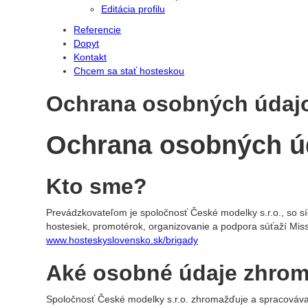
Editácia profilu
Referencie
Dopyt
Kontakt
Chcem sa stať hosteskou
Ochrana osobných údaj
Ochrana osobných ú
Kto sme?
Prevádzkovateľom je spoločnosť České modelky s.r.o., so sí
hostesiek, promotérok, organizovanie a podpora súťaží Mis
www.hosteskyslovensko.sk/brigady
Aké osobné údaje zhro
Spoločnosť České modelky s.r.o. zhromažďuje a spracováva